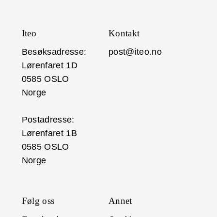
Iteo
Kontakt
Besøksadresse:
post@iteo.no
Lørenfaret 1D
0585 OSLO
Norge
Postadresse:
Lørenfaret 1B
0585 OSLO
Norge
Følg oss
Annet