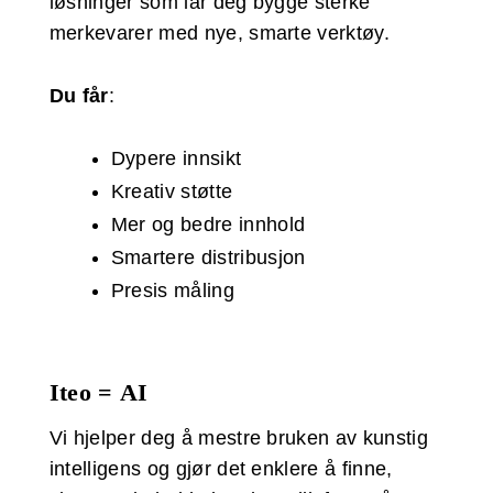
løsninger som lar deg bygge sterke
merkevarer med nye, smarte verktøy.
Du får
:
Dypere innsikt
Kreativ støtte
Mer og bedre innhold
Smartere distribusjon
Presis måling
Iteo = AI
Vi hjelper deg å mestre bruken av kunstig
intelligens og gjør det enklere å finne,