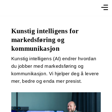
Gå
til
innhold
Kunstig intelligens for
markedsføring og
kommunikasjon
Kunstig intelligens (AI) endrer hvordan
du jobber med markedsføring og
kommunikasjon. Vi hjelper deg å levere
mer, bedre og enda mer presist.