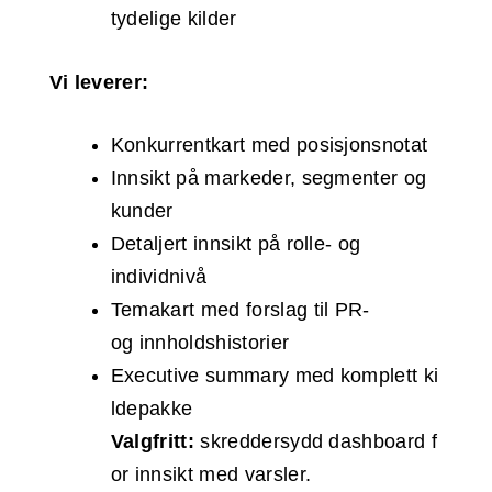
tydelige kilder
Vi leverer:
Konkurrentkart med posisjonsnotat
Innsikt på markeder, segmenter og
kunder
Detaljert innsikt på rolle- og
individnivå
Temakart med forslag til PR-
og innholdshistorier
Executive summary med komplett ki
ldepakke
Valgfritt:
skreddersydd dashboard f
or innsikt med varsler.