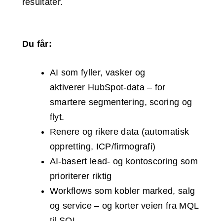
resultater.
Du får:
AI som fyller, vasker og
aktiverer HubSpot-data – for
smartere segmentering, scoring og
flyt.
Renere og rikere data (automatisk
oppretting, ICP/firmografi)
AI-basert lead- og kontoscoring som
prioriterer riktig
Workflows som kobler marked, salg
og service – og korter veien fra MQL
til SQL