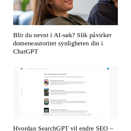
Blir du nevnt i AI-søk? Slik påvirker
domeneautoritet synligheten din i
ChatGPT
Hvordan SearchGPT vil endre SEO –