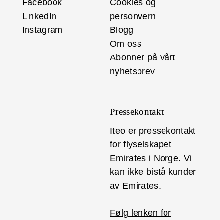
Facebook
Cookies og
LinkedIn
personvern
Instagram
Blogg
Om oss
Abonner på vårt
nyhetsbrev
Pressekontakt
Iteo er pressekontakt
for flyselskapet
Emirates i Norge. Vi
kan ikke bistå kunder
av Emirates.
Følg lenken for