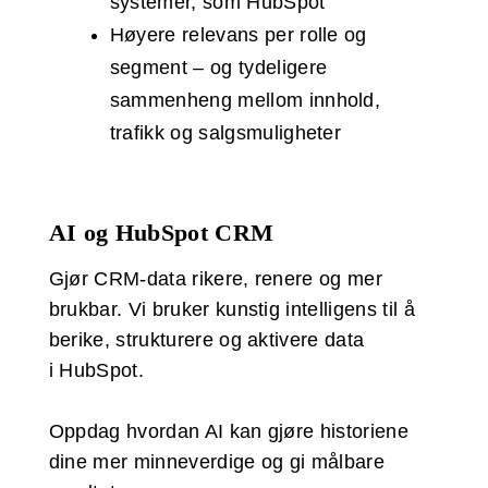
systemer, som HubSpot
Høyere relevans per rolle og
segment – og tydeligere
sammenheng mellom innhold,
trafikk og salgsmuligheter
AI og HubSpot CRM
Gjør CRM-data rikere, renere og mer
brukbar. Vi bruker kunstig intelligens til å
berike, strukturere og aktivere data
i HubSpot.
Oppdag hvordan AI kan gjøre historiene
dine mer minneverdige og gi målbare