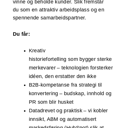
vinne og beholde kunder. Slik fremstår
du som en attraktiv arbeidsplass og en
spennende samarbeidspartner.
Du får:
Kreativ
historiefortelling som bygger sterke
merkevarer – teknologien forsterker
idéen, den erstatter den ikke
B2B-kompetanse fra strategi til
konvertering – budskap, innhold og
PR som blir husket
Datadrevet og praktisk – vi kobler
innsikt, ABM og automatisert
markedsføring (HubSpot) slik at