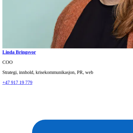
Linda Bringsvor
COO
Strategi, innhold, krisekommunikasjon, PR, web
+47 917 19 779