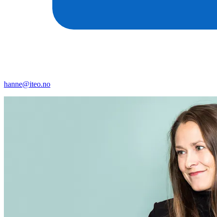
hanne@iteo.no