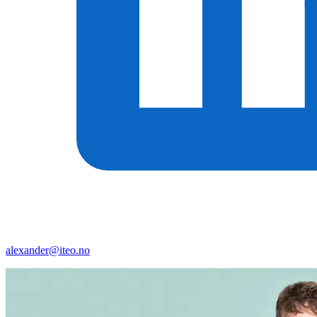
alexander@iteo.no