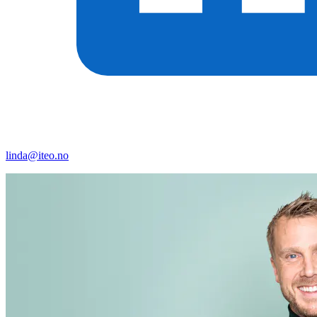
linda@iteo.no