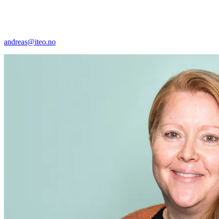
andreas@iteo.no