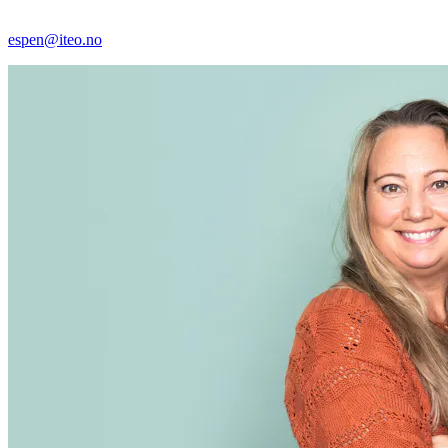
espen@iteo.no