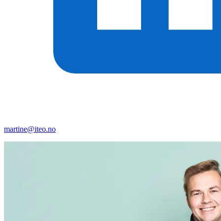
martine@iteo.no