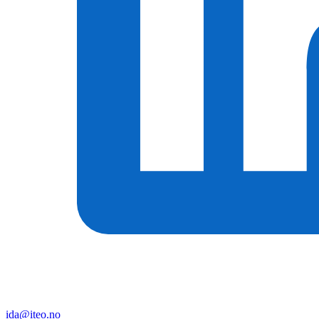
ida@iteo.no