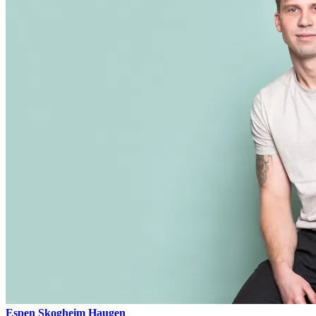
Espen Skogheim Haugen