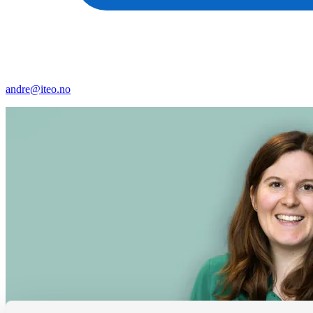
andre@iteo.no