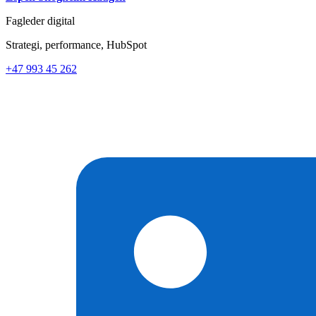
Fagleder digital
Strategi, performance, HubSpot
+47 993 45 262