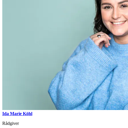
Ida Marie Köhl
Rådgiver