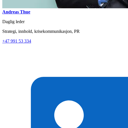
Andreas Thue
Daglig leder
Strategi, innhold, krisekommunikasjon, PR
+47 991 53 334