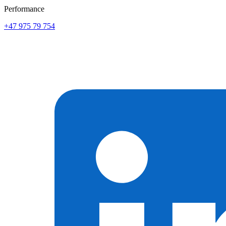
Performance
+47 975 79 754