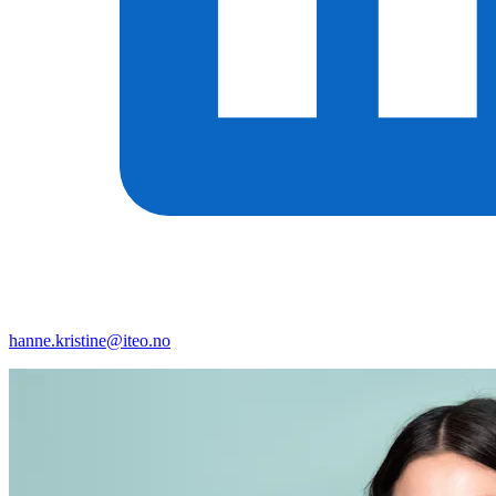
hanne.kristine@iteo.no