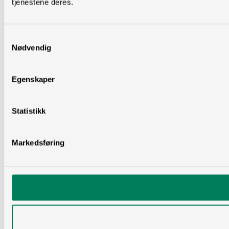
tjenestene deres.
Samtykkevalg
Nødvendig
Egenskaper
Statistikk
Markedsføring