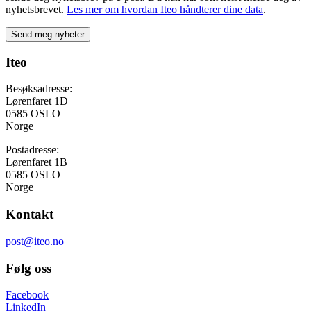
nyhetsbrevet.
Les mer om hvordan Iteo håndterer dine data
.
Iteo
Besøksadresse:
Lørenfaret 1D
0585 OSLO
Norge
Postadresse:
Lørenfaret 1B
0585 OSLO
Norge
Kontakt
post@iteo.no
Følg oss
Facebook
LinkedIn