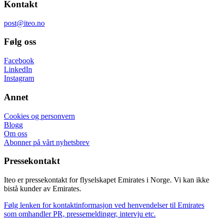
Kontakt
post@iteo.no
Følg oss
Facebook
LinkedIn
Instagram
Annet
Cookies og personvern
Blogg
Om oss
Abonner på vårt nyhetsbrev
Pressekontakt
Iteo er pressekontakt for flyselskapet Emirates i Norge. Vi kan ikke
bistå kunder av Emirates.
Følg lenken for kontaktinformasjon ved henvendelser til Emirates
som omhandler PR, pressemeldinger, intervju etc.