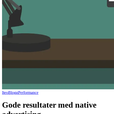
Iteo
Blogg
Performance
Gode resultater med native