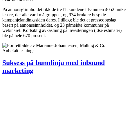
På annonsørinnholdet fikk de tre IT-kundene tilsammen 4052 unike
lesere, der alle var i målgruppen, og 934 brukere besøkte
kampanjelandingssiden deres. I tillegg ble det et presseoppslag
basert på annonseinnholdet, og 23 påmeldte kommuner på
webinaret. Kortsiktig avkastning på investeringen (løse estimater)
ble på hele 670 prosent.
Anbefalt lesning:
Suksess på bunnlinja med inbound
marketing