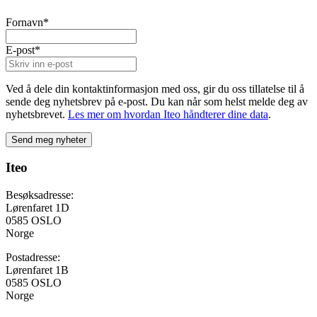
Fornavn
*
E-post
*
Ved å dele din kontaktinformasjon med oss, gir du oss tillatelse til å
sende deg nyhetsbrev på e-post. Du kan når som helst melde deg av
nyhetsbrevet.
Les mer om hvordan Iteo håndterer dine data
.
Iteo
Besøksadresse:
Lørenfaret 1D
0585 OSLO
Norge
Postadresse:
Lørenfaret 1B
0585 OSLO
Norge