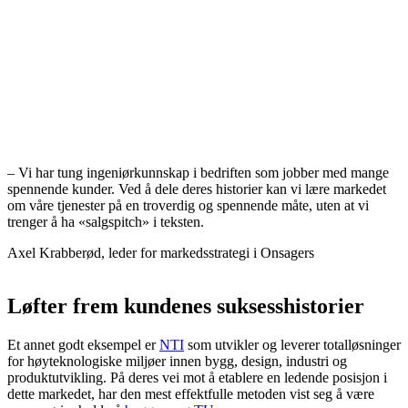
– Vi har tung ingeniørkunnskap i bedriften som jobber med mange
spennende kunder. Ved å dele deres historier kan vi lære markedet
om våre tjenester på en troverdig og spennende måte, uten at vi
trenger å ha «salgspitch» i teksten.
Axel Krabberød, leder for markedsstrategi i Onsagers
Løfter frem kundenes suksesshistorier
Et annet godt eksempel er
NTI
som utvikler og leverer totalløsninger
for høyteknologiske miljøer innen bygg, design, industri og
produktutvikling. På deres vei mot å etablere en ledende posisjon i
dette markedet, har den mest effektfulle metoden vist seg å være