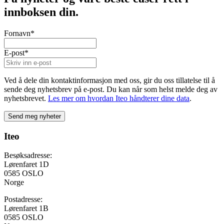
innboksen din.
Fornavn
*
E-post
*
Ved å dele din kontaktinformasjon med oss, gir du oss tillatelse til å
sende deg nyhetsbrev på e-post. Du kan når som helst melde deg av
nyhetsbrevet.
Les mer om hvordan Iteo håndterer dine data
.
Iteo
Besøksadresse:
Lørenfaret 1D
0585 OSLO
Norge
Postadresse:
Lørenfaret 1B
0585 OSLO