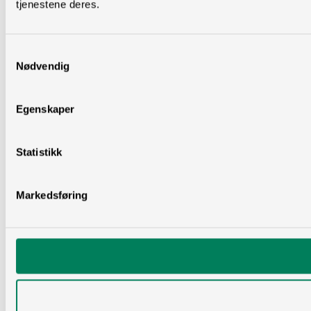
tjenestene deres.
Samtykkevalg
Nødvendig
Egenskaper
Statistikk
Markedsføring