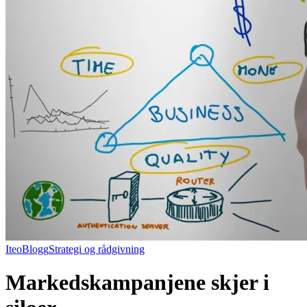
Iteo
Blogg
Strategi og rådgivning
Markedskampanjene skjer i