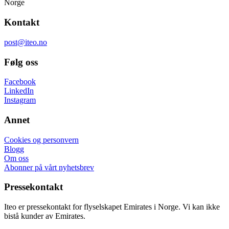
Norge
Kontakt
post@iteo.no
Følg oss
Facebook
LinkedIn
Instagram
Annet
Cookies og personvern
Blogg
Om oss
Abonner på vårt nyhetsbrev
Pressekontakt
Iteo er pressekontakt for flyselskapet Emirates i Norge. Vi kan ikke
bistå kunder av Emirates.