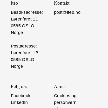
Iteo
Kontakt
Besøksadresse:
post@iteo.no
Lørenfaret 1D
0585 OSLO
Norge
Postadresse:
Lørenfaret 1B
0585 OSLO
Norge
Følg oss
Annet
Facebook
Cookies og
LinkedIn
personvern