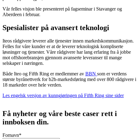
Vår felles visjon ble presenteret på fagseminar i Stavanger og
Aberdeen i februar.
Spesialister på avansert teknologi
Iteos rådgivere leverer alle tjenester innen markedskommunikasjon.
Felles for våre kunder er at de leverer teknologisk kompliserte
løsninger og tjenester. Våre rådgivere har lang erfaring fra å jobbe
mot offshorebransjen gjennom avanserte leveranser til mange
selskaper i næringen.
Både Iteo og Fifth Ring er medlemmer av
BBN
som er verdens
største byrånettverk for b2b-markedsføring med over 800 rådgivere i
18 markeder over hele verden.
Les engelsk versjon av kunngjøringen på Fifth Ring sine sider
Få nyheter og våre beste caser rett i
innboksen din.
Fornavn
*