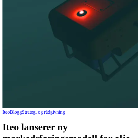
Iteo
Blogg
Strategi og rådgivning
Iteo lanserer ny