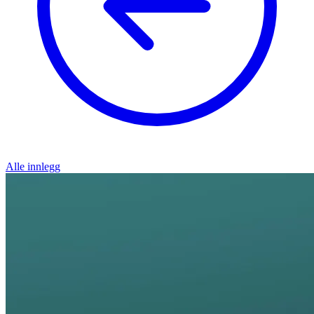
Alle innlegg