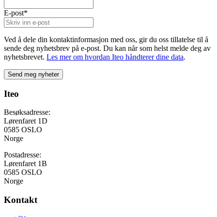
E-post
*
Ved å dele din kontaktinformasjon med oss, gir du oss tillatelse til å
sende deg nyhetsbrev på e-post. Du kan når som helst melde deg av
nyhetsbrevet.
Les mer om hvordan Iteo håndterer dine data
.
Iteo
Besøksadresse:
Lørenfaret 1D
0585 OSLO
Norge
Postadresse:
Lørenfaret 1B
0585 OSLO
Norge
Kontakt