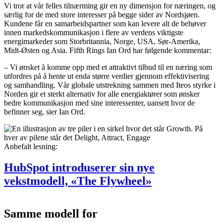
Vi tror at vår felles tilnærming gir en ny dimensjon for næringen, og
særlig for de med store interesser på begge sider av Nordsjøen.
Kundene får en samarbeidspartner som kan levere alt de behøver
innen markedskommunikasjon i flere av verdens viktigste
energimarkeder som Storbritannia, Norge, USA, Sør-Amerika,
Midt-Østen og Asia. Fifth Rings Ian Ord har følgende kommentar:
– Vi ønsket å komme opp med et attraktivt tilbud til en næring som
utfordres på å hente ut enda større verdier gjennom effektivisering
og samhandling. Vår globale utstrekning sammen med Iteos styrke i
Norden gir et sterkt alternativ for alle energiaktører som ønsker
bedre kommunikasjon med sine interessenter, uansett hvor de
befinner seg, sier Ian Ord.
Anbefalt lesning:
HubSpot introduserer sin nye
vekstmodell, «The Flywheel»
Samme modell for