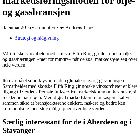
markedsføringsmodell for olje-
og gassbransjen
8. januar 2016
•
3 minutter
• av Andreas Thue
Strategi og rådgivning
Vårt ferske samarbeid med skotske Fifth Ring gir den norske olje-
og gassnæringen «mer for mindre» når de skal markedsføre seg over
hele verden.
Iteo tar nå et solid klyv inn i den globale olje- og gassbransjen.
Samarbeidet med skotske Fifth Ring gir norske virksomheter enklere
tilgang til verdens fremste full-service markedskommunikasjonsbyrå
for denne næringen. Med digital markedskommunikasjon skal vi
sammen sikre at bransjeaktørene enklere, raskere og bedre kan
kommunisere med sine målgrupper over hele verden.
Særlig interessant for de i Aberdeen og i
Stavanger