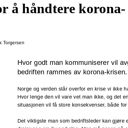
r å håndtere korona-
k Torgersen
Hvor godt man kommuniserer vil avg
bedriften rammes av korona-krisen.
Norge og verden står overfor en krise vi ikke ha
Hvor lenge den vil vare vet man ikke, og det en
situasjonen vil få store konsekvenser, både for
Det viktigste man som bedriftsleder kan gjøre e