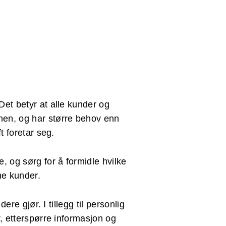
Det betyr at alle kunder og
nen, og har større behov enn
t foretar seg.
, og sørg for å formidle hvilke
ne kunder.
dere gjør. I tillegg til personlig
r, etterspørre informasjon og