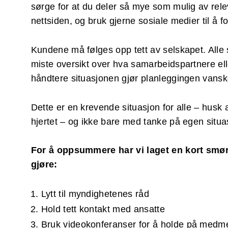
sørge for at du deler så mye som mulig av rel
nettsiden, og bruk gjerne sosiale medier til å fo
Kundene må følges opp tett av selskapet. Alle 
miste oversikt over hva samarbeidspartnere ell
håndtere situasjonen gjør planleggingen vanskel
Dette er en krevende situasjon for alle – hu
hjertet – og ikke bare med tanke på egen situa
For å oppsummere har vi laget en kort smø
gjøre:
Lytt til myndighetenes råd
Hold tett kontakt med ansatte
Bruk videokonferanser for å holde på medm