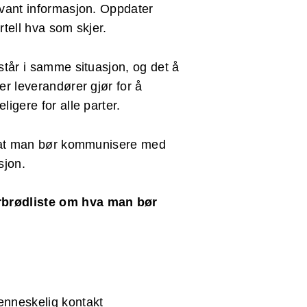
evant informasjon. Oppdater
rtell hva som skjer.
står i samme situasjon, og det å
er leverandører gjør for å
igere for alle parter.
sk at man bør kommunisere med
sjon.
rbrødliste om hva man bør
enneskelig kontakt