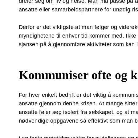
dreier seg om liv og helse. Man må passe på a
ansatte eller samarbeidspartnere for unødig ris
Derfor er det viktigste at man følger og vide
myndighetene til enhver tid kommer med. Ikke l
sjansen på å gjennomføre aktiviteter som kan lede
Kommuniser ofte og k
For hver enkelt bedrift er det viktig å kommun
ansatte gjennom denne krisen. At mange sitter
ansatte føler seg isolert fra selskapet, og at 
nødvendige oppgavene så effektivt som man b