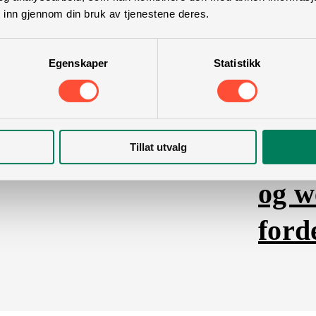
 inn gjennom din bruk av tjenestene deres.
Egenskaper
Statistikk
Anbefalt lesning:
Tillat utvalg
Busi
og w
ford