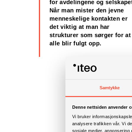
for avdelingene og selskape
Når man mister den jevne
menneskelige kontakten er
det viktig at man har
strukturer som sørger for at
alle blir fulgt opp.
Samtykke
Denne nettsiden anvender c
Vi bruker informasjonskapsler
analysere trafikken vår. Vi 
sosiale medier, annonsering 