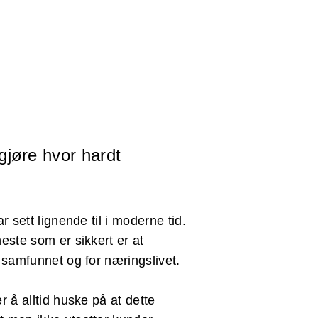
jøre hvor hardt
r sett lignende til i moderne tid.
este som er sikkert er at
 samfunnet og for næringslivet.
r å alltid huske på at dette