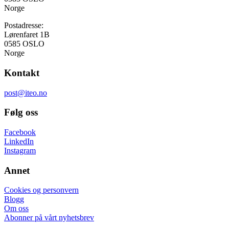
Norge
Postadresse:
Lørenfaret 1B
0585 OSLO
Norge
Kontakt
post@iteo.no
Følg oss
Facebook
LinkedIn
Instagram
Annet
Cookies og personvern
Blogg
Om oss
Abonner på vårt nyhetsbrev