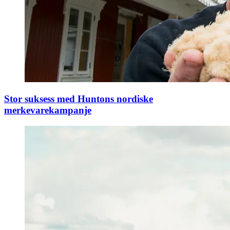
Stor suksess med Huntons nordiske
merkevarekampanje