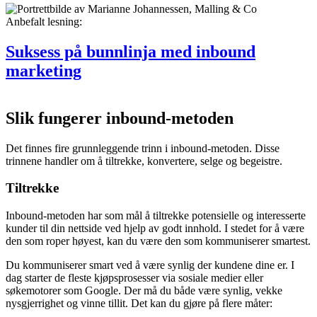
Anbefalt lesning:
Suksess på bunnlinja med inbound
marketing
Slik fungerer inbound-metoden
Det finnes fire grunnleggende trinn i inbound-metoden. Disse
trinnene handler om å tiltrekke, konvertere, selge og begeistre.
Tiltrekke
Inbound-metoden har som mål å tiltrekke potensielle og interesserte
kunder til din nettside ved hjelp av godt innhold. I stedet for å være
den som roper høyest, kan du være den som kommuniserer smartest.
Du kommuniserer smart ved å være synlig der kundene dine er. I
dag starter de fleste kjøpsprosesser via sosiale medier eller
søkemotorer som Google. Der må du både være synlig, vekke
nysgjerrighet og vinne tillit. Det kan du gjøre på flere måter: