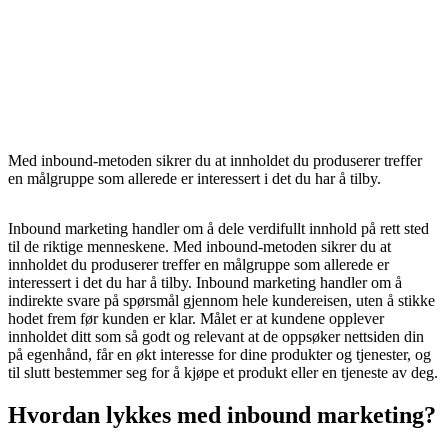
Med inbound-metoden sikrer du at innholdet du produserer treffer
en målgruppe som allerede er interessert i det du har å tilby.
Inbound marketing handler om å dele verdifullt innhold på rett sted
til de riktige menneskene. Med inbound-metoden sikrer du at
innholdet du produserer treffer en målgruppe som allerede er
interessert i det du har å tilby. Inbound marketing handler om å
indirekte svare på spørsmål gjennom hele kundereisen, uten å stikke
hodet frem før kunden er klar. Målet er at kundene opplever
innholdet ditt som så godt og relevant at de oppsøker nettsiden din
på egenhånd, får en økt interesse for dine produkter og tjenester, og
til slutt bestemmer seg for å kjøpe et produkt eller en tjeneste av deg.
Hvordan lykkes med inbound marketing?