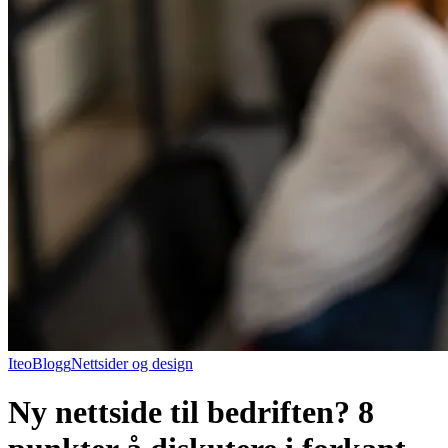
Iteo
Blogg
Nettsider og design
Ny nettside til bedriften? 8