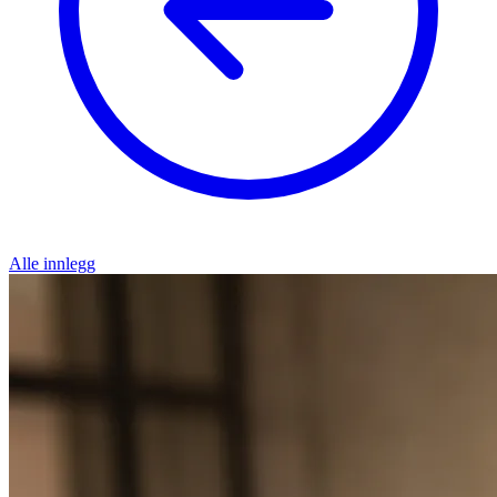
Alle innlegg