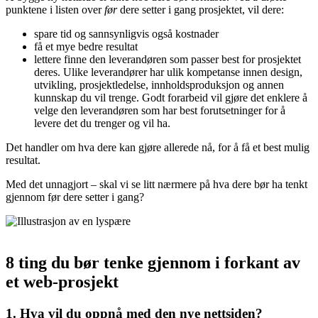
punktene i listen over
før
dere setter i gang prosjektet, vil dere:
spare tid og sannsynligvis også kostnader
få et mye bedre resultat
lettere finne den leverandøren som passer best for prosjektet
deres. Ulike leverandører har ulik kompetanse innen design,
utvikling, prosjektledelse, innholdsproduksjon og annen
kunnskap du vil trenge. Godt forarbeid vil gjøre det enklere å
velge den leverandøren som har best forutsetninger for å
levere det du trenger og vil ha.
Det handler om hva dere kan gjøre allerede nå, for å få et best mulig
resultat.
Med det unnagjort – skal vi se litt nærmere på hva dere bør ha tenkt
gjennom før dere setter i gang?
8 ting du bør tenke gjennom i forkant av
et web-prosjekt
1. Hva vil du oppnå med den nye nettsiden?