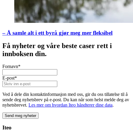
– Å samle alt i ett byrå gjør meg mer fleksibel
Få nyheter og våre beste caser rett i
innboksen din.
Fornavn
*
E-post
*
Ved å dele din kontaktinformasjon med oss, gir du oss tillatelse til å
sende deg nyhetsbrev på e-post. Du kan når som helst melde deg av
nyhetsbrevet.
Les mer om hvordan Iteo håndterer dine data
.
Iteo