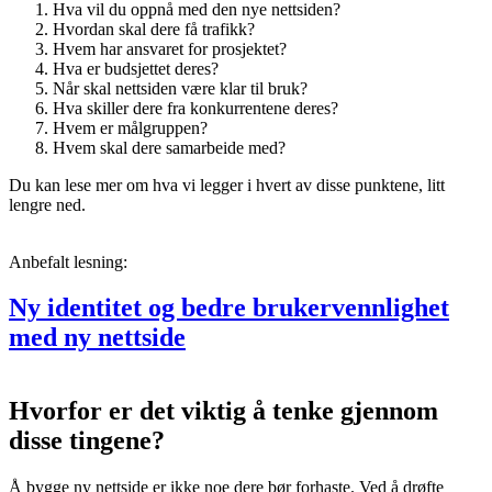
Hva vil du oppnå med den nye nettsiden?
Hvordan skal dere få trafikk?
Hvem har ansvaret for prosjektet?
Hva er budsjettet deres?
Når skal nettsiden være klar til bruk?
Hva skiller dere fra konkurrentene deres?
Hvem er målgruppen?
Hvem skal dere samarbeide med?
Du kan lese mer om hva vi legger i hvert av disse punktene, litt
lengre ned.
Anbefalt lesning:
Ny identitet og bedre brukervennlighet
med ny nettside
Hvorfor er det viktig å tenke gjennom
disse tingene?
Å bygge ny nettside er ikke noe dere bør forhaste. Ved å drøfte