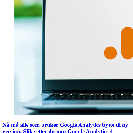
Nå må alle som bruker Google Analytics bytte til ny
versjon. Slik setter du opp Google Analytics 4