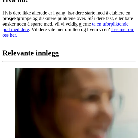
Hvis dere ikke allerede er i gang, bør dere starte med å etablere en
prosjektgruppe og diskutere punktene over. Står dere fast, eller bare
ønsker noen å sparre med, vil vi veldig gjerne
ta en uforpliktende
prat med dere
. Vil dere vite mer om Iteo og hvem vi er?
Les mer om
oss her.
Relevante innlegg