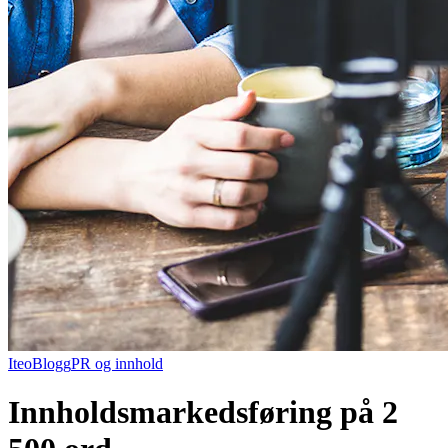
Iteo
Blogg
PR og innhold
Innholdsmarkedsføring på 2