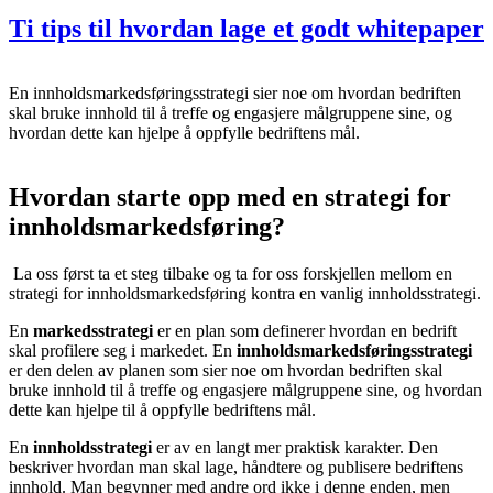
Ti tips til hvordan lage et godt whitepaper
En innholdsmarkedsføringsstrategi sier noe om hvordan bedriften
skal bruke innhold til å treffe og engasjere målgruppene sine, og
hvordan dette kan hjelpe å oppfylle bedriftens mål.
Hvordan starte opp med en strategi for
innholdsmarkedsføring?
La oss først ta et steg tilbake og ta for oss forskjellen mellom en
strategi for innholdsmarkedsføring kontra en vanlig innholdsstrategi.
En
markedsstrategi
er en plan som definerer hvordan en bedrift
skal profilere seg i markedet. En
innholdsmarkedsføringsstrategi
er den delen av planen som sier noe om hvordan bedriften skal
bruke innhold til å treffe og engasjere målgruppene sine, og hvordan
dette kan hjelpe til å oppfylle bedriftens mål.
En
innholdsstrategi
er av en langt mer praktisk karakter. Den
beskriver hvordan man skal lage, håndtere og publisere bedriftens
innhold. Man begynner med andre ord ikke i denne enden, men