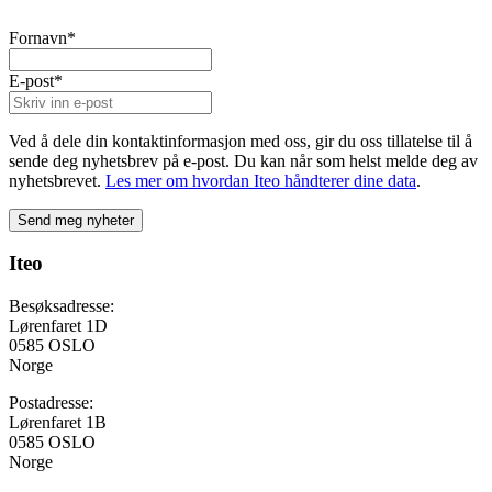
Fornavn
*
E-post
*
Ved å dele din kontaktinformasjon med oss, gir du oss tillatelse til å
sende deg nyhetsbrev på e-post. Du kan når som helst melde deg av
nyhetsbrevet.
Les mer om hvordan Iteo håndterer dine data
.
Iteo
Besøksadresse:
Lørenfaret 1D
0585 OSLO
Norge
Postadresse:
Lørenfaret 1B
0585 OSLO
Norge