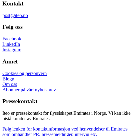
Kontakt
post@iteo.no
Følg oss
Facebook
LinkedIn
Instagram
Annet
Cookies og personvern
Blogg
Om oss
Abonner på vårt nyhetsbrev
Pressekontakt
Iteo er pressekontakt for flyselskapet Emirates i Norge. Vi kan ikke
bistå kunder av Emirates.
Følg lenken for kontaktinformasjon ved henvendelser til Emirates
som omhandler PR, pressemeldinger, intervju etc.