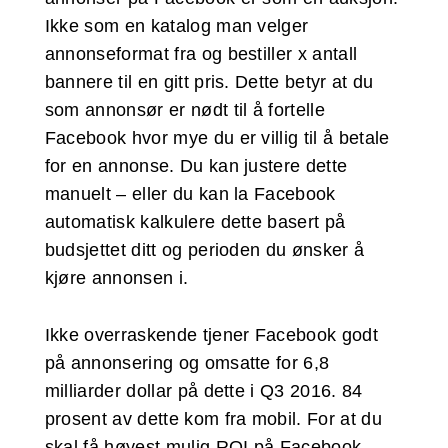
Ikke som en katalog man velger
annonseformat fra og bestiller x antall
bannere til en gitt pris. Dette betyr at du
som annonsør er nødt til å fortelle
Facebook hvor mye du er villig til å betale
for en annonse. Du kan justere dette
manuelt – eller du kan la Facebook
automatisk kalkulere dette basert på
budsjettet ditt og perioden du ønsker å
kjøre annonsen i.
Ikke overraskende tjener Facebook godt
på annonsering og omsatte for 6,8
milliarder dollar på dette i Q3 2016. 84
prosent av dette kom fra mobil. For at du
skal få høyest mulig ROI på Facebook