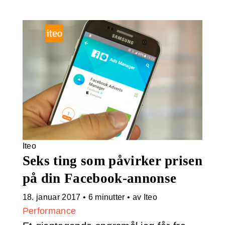
Iteo
Seks ting som påvirker prisen
på din Facebook-annonse
18. januar 2017
•
6 minutter
• av Iteo
Performance