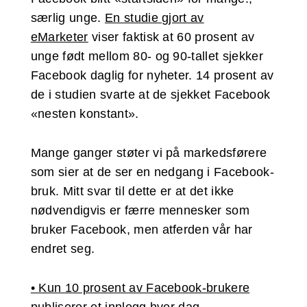
særlig unge.
En studie gjort av
eMarketer
viser faktisk at 60 prosent av
unge født mellom 80- og 90-tallet sjekker
Facebook daglig for nyheter. 14 prosent av
de i studien svarte at de sjekket Facebook
«nesten konstant».
Mange ganger støter vi på markedsførere
som sier at de ser en nedgang i Facebook-
bruk. Mitt svar til dette er at det ikke
nødvendigvis er færre mennesker som
bruker Facebook, men atferden vår har
endret seg.
• Kun 10 prosent av Facebook-brukere
publiserer et innlegg hver dag.