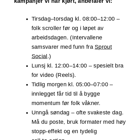
kampanjer vi har kjørt, anbefaler vi:
Tirsdag–torsdag kl. 08:00–12:00 –
folk scroller før og i løpet av
arbeidsdagen. (Intervallene
samsvarer med funn fra
Sprout
Social
.)
Lunsj kl. 12:00–14:00 – spesielt bra
for video (Reels).
Tidlig morgen kl. 05:00–07:00 –
innlegget får tid til å bygge
momentum før folk våkner.
Unngå søndag – ofte svakeste dag.
Må du poste, bruk formater med høy
stopp‑effekt og en tydelig