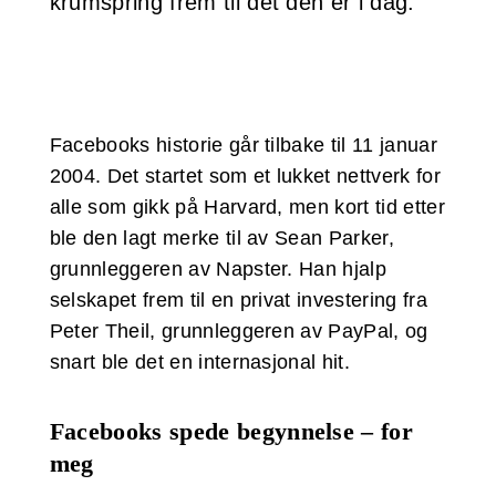
krumspring frem til det den er i dag.
Facebooks historie går tilbake til 11 januar
2004. Det startet som et lukket nettverk for
alle som gikk på Harvard, men kort tid etter
ble den lagt merke til av Sean Parker,
grunnleggeren av Napster. Han hjalp
selskapet frem til en privat investering fra
Peter Theil, grunnleggeren av PayPal, og
snart ble det en internasjonal hit.
Facebooks spede begynnelse – for
meg