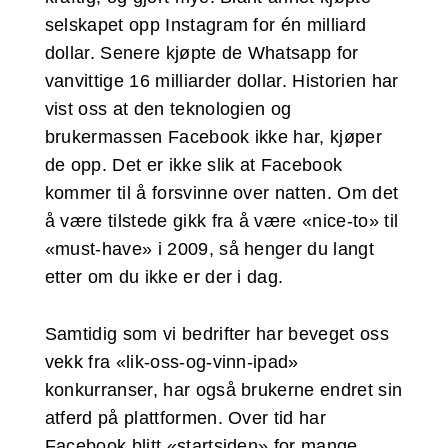
selskapet opp Instagram for én milliard
dollar. Senere kjøpte de Whatsapp for
vanvittige 16 milliarder dollar. Historien har
vist oss at den teknologien og
brukermassen Facebook ikke har, kjøper
de opp. Det er ikke slik at Facebook
kommer til å forsvinne over natten. Om det
å være tilstede gikk fra å være «nice-to» til
«must-have» i 2009, så henger du langt
etter om du ikke er der i dag.
Samtidig som vi bedrifter har beveget oss
vekk fra «lik-oss-og-vinn-ipad»
konkurranser, har også brukerne endret sin
atferd på plattformen. Over tid har
Facebook blitt «startsiden» for mange.,