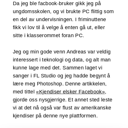
Da jeg ble facbook-bruker gikk jeg på
ungdomsskolen, og vi brukte PC flittig som
en del av undervisningen. I friminuttene
fikk vi lov til å velge å enten gå ut, eller
sitte i klasserommet foran PC.
Jeg og min gode venn Andreas var veldig
interessert i teknologi og data, og alt man
kunne lage med det. Sammen laget vi
sanger i FL Studio og jeg hadde begynt å
lære meg Photoshop. Denne artikkelen,
med tittel
«Kjendiser elsker Facebook»
,
gjorde oss nysgjerrige. Et annet sted leste
vi at det nå også var flust av amerikanske
kjendiser på denne nye plattformen.