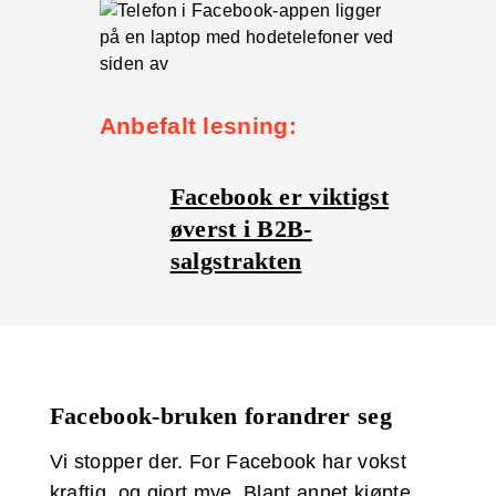
Anbefalt lesning:
Facebook er viktigst
øverst i B2B-
salgstrakten
Facebook-bruken forandrer seg
Vi stopper der. For Facebook har vokst
kraftig, og gjort mye. Blant annet kjøpte