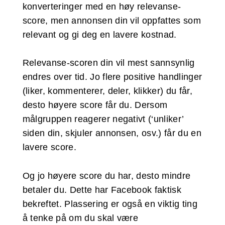
konverteringer med en høy relevanse-
score, men annonsen din vil oppfattes som
relevant og gi deg en lavere kostnad.
Relevanse-scoren din vil mest sannsynlig
endres over tid. Jo flere positive handlinger
(liker, kommenterer, deler, klikker) du får,
desto høyere score får du. Dersom
målgruppen reagerer negativt (‘unliker’
siden din, skjuler annonsen, osv.) får du en
lavere score.
Og jo høyere score du har, desto mindre
betaler du. Dette har Facebook faktisk
bekreftet. Plassering er også en viktig ting
å tenke på om du skal være