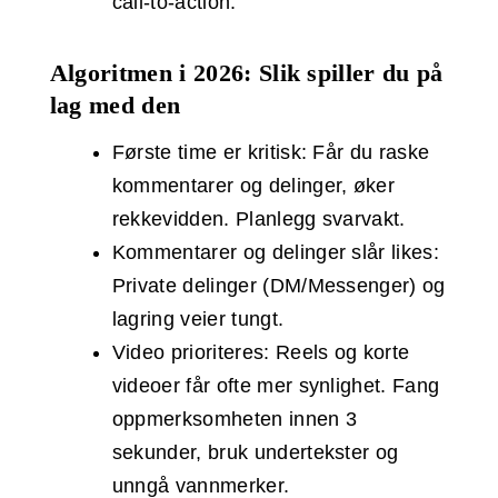
call‑to‑action.
Algoritmen i 2026: Slik spiller du på
lag med den
Første time er kritisk: Får du raske
kommentarer og delinger, øker
rekkevidden. Planlegg svarvakt.
Kommentarer og delinger slår likes:
Private delinger (DM/Messenger) og
lagring veier tungt.
Video prioriteres: Reels og korte
videoer får ofte mer synlighet. Fang
oppmerksomheten innen 3
sekunder, bruk undertekster og
unngå vannmerker.