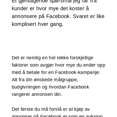
Et gjentagende spørsmål jeg får fra
kunder er hvor mye det koster å
annonsere på Facebook. Svaret er like
komplisert hver gang.
Det er nemlig en hel rekke forskjellige
faktorer som avgjør hvor mye du ender opp
med å betale for en Facebook-kampanje.
Alt fra din ønskede målgruppe,
budgivningen og hvordan Facebook
rangerer annonsen din.
Det første du må forstå er at kjøp av
annonser på Facebook er som en auksjon.