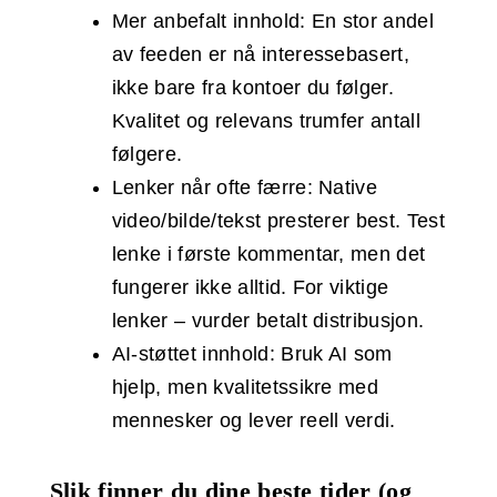
Mer anbefalt innhold: En stor andel
av feeden er nå interessebasert,
ikke bare fra kontoer du følger.
Kvalitet og relevans trumfer antall
følgere.
Lenker når ofte færre: Native
video/bilde/tekst presterer best. Test
lenke i første kommentar, men det
fungerer ikke alltid. For viktige
lenker – vurder betalt distribusjon.
AI‑støttet innhold: Bruk AI som
hjelp, men kvalitetssikre med
mennesker og lever reell verdi.
Slik finner du dine beste tider (og