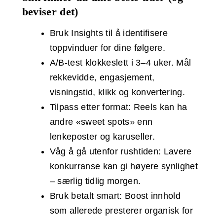
beviser det)
Bruk Insights til å identifisere
toppvinduer for dine følgere.
A/B‑test klokkeslett i 3–4 uker. Mål
rekkevidde, engasjement,
visningstid, klikk og konvertering.
Tilpass etter format: Reels kan ha
andre «sweet spots» enn
lenkeposter og karuseller.
Våg å gå utenfor rushtiden: Lavere
konkurranse kan gi høyere synlighet
– særlig tidlig morgen.
Bruk betalt smart: Boost innhold
som allerede presterer organisk for