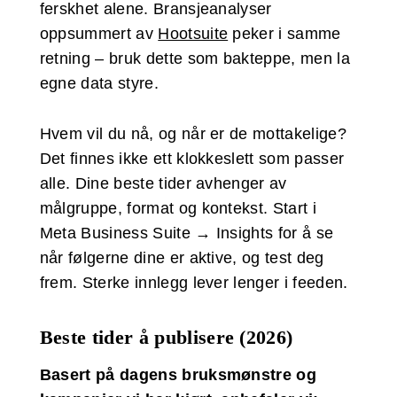
ferskhet alene. Bransjeanalyser
oppsummert av
Hootsuite
peker i samme
retning – bruk dette som bakteppe, men la
egne data styre.
Hvem vil du nå, og når er de mottakelige?
Det finnes ikke ett klokkeslett som passer
alle. Dine beste tider avhenger av
målgruppe, format og kontekst. Start i
Meta Business Suite → Insights for å se
når følgerne dine er aktive, og test deg
frem. Sterke innlegg lever lenger i feeden.
Beste tider å publisere (2026)
Basert på dagens bruksmønstre og