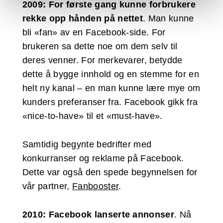
2009: For første gang kunne forbrukere
rekke opp hånden på nettet
. Man kunne
bli «fan» av en Facebook-side. For
brukeren sa dette noe om dem selv til
deres venner. For merkevarer, betydde
dette å bygge innhold og en stemme for en
helt ny kanal – en man kunne lære mye om
kunders preferanser fra. Facebook gikk fra
«nice-to-have» til et «must-have».
Samtidig begynte bedrifter med
konkurranser og reklame på Facebook.
Dette var også den spede begynnelsen for
vår partner,
Fanbooster
.
2010: Facebook lanserte annonser
. Nå