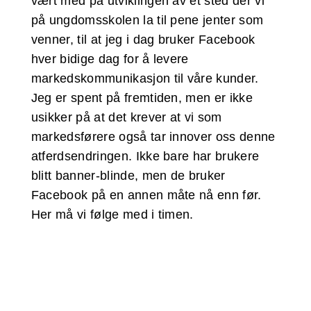
vært med på utviklingen av et sted der vi
på ungdomsskolen la til pene jenter som
venner, til at jeg i dag bruker Facebook
hver bidige dag for å levere
markedskommunikasjon til våre kunder.
Jeg er spent på fremtiden, men er ikke
usikker på at det krever at vi som
markedsførere også tar innover oss denne
atferdsendringen. Ikke bare har brukere
blitt banner-blinde, men de bruker
Facebook på en annen måte nå enn før.
Her må vi følge med i timen.