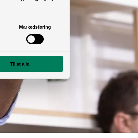
Markedsføring
Tillat alle