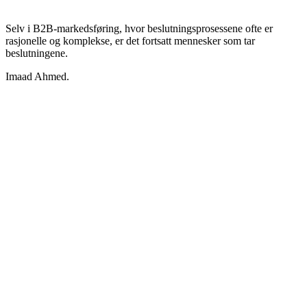
Selv i B2B-markedsføring, hvor beslutningsprosessene ofte er
rasjonelle og komplekse, er det fortsatt mennesker som tar
beslutningene.
Imaad Ahmed.