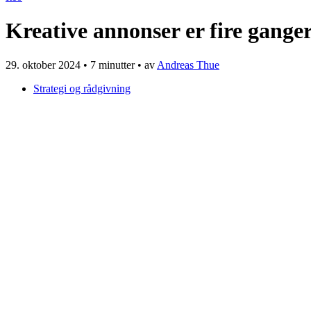
Kreative annonser er fire gang
29. oktober 2024
•
7 minutter
• av
Andreas Thue
Strategi og rådgivning