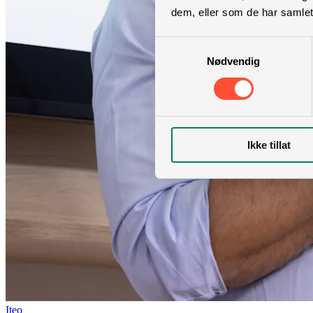
dem, eller som de har samlet
Samtykkevalg
Nødvendig
Ikke tillat
Iteo