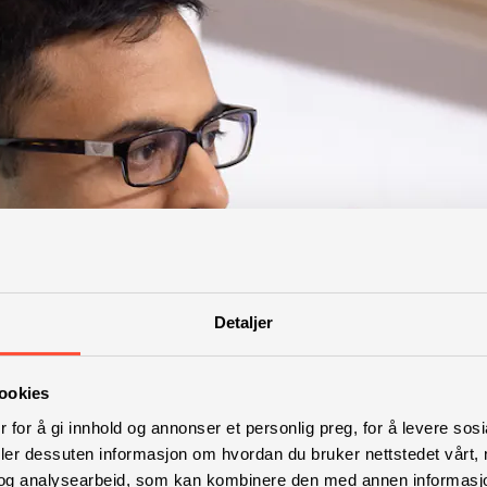
Detaljer
ookies
 for å gi innhold og annonser et personlig preg, for å levere sos
deler dessuten informasjon om hvordan du bruker nettstedet vårt,
og analysearbeid, som kan kombinere den med annen informasjon d