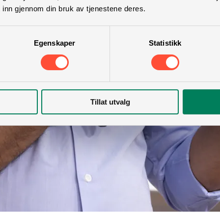
 inn gjennom din bruk av tjenestene deres.
Egenskaper
Statistikk
Tillat utvalg