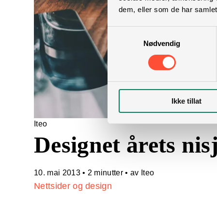
dem, eller som de har samlet
Samtykkevalg
Nødvendig
Ikke tillat
Iteo
Designet årets nis
10. mai 2013
•
2 minutter
• av Iteo
Nettsider og design