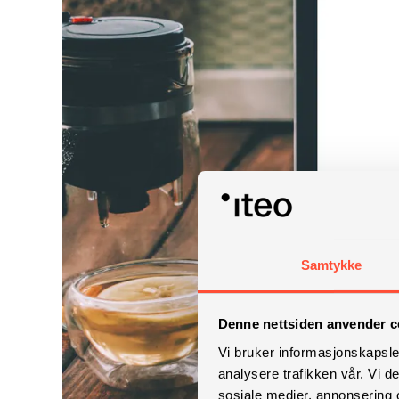
Samtykke
Denne nettsiden anvender c
Vi bruker informasjonskapsler
analysere trafikken vår. Vi 
sosiale medier, annonsering 