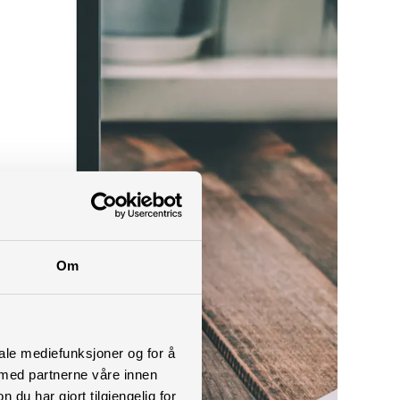
Om
iale mediefunksjoner og for å
 med partnerne våre innen
u har gjort tilgjengelig for