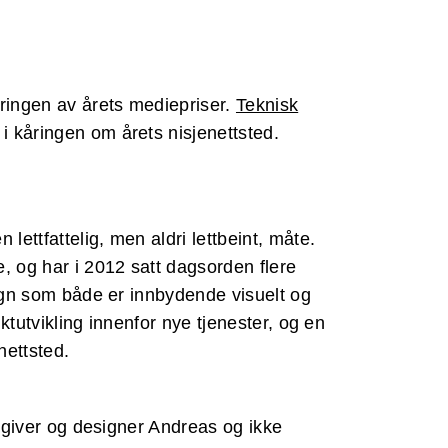
åringen av årets mediepriser.
Teknisk
i kåringen om årets nisjenettsted.
ettfattelig, men aldri lettbeint, måte.
, og har i 2012 satt dagsorden flere
sign som både er innbydende visuelt og
ktutvikling innenfor nye tjenester, og en
enettsted.
ådgiver og designer Andreas og ikke