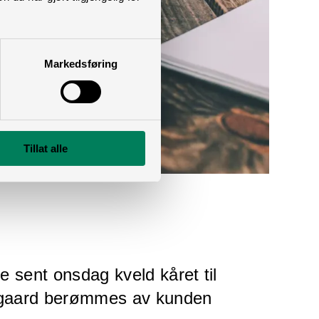
Markedsføring
Tillat alle
le sent onsdag kveld kåret til
Nygaard berømmes av kunden