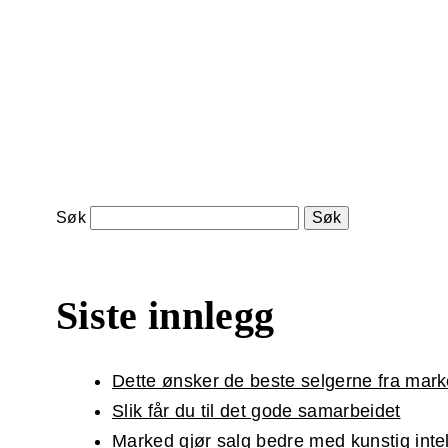
Søk
Siste innlegg
Dette ønsker de beste selgerne fra mar
Slik får du til det gode samarbeidet
Marked gjør salg bedre med kunstig inte