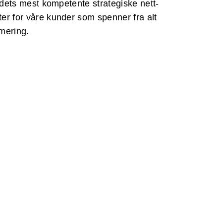
andets mest kompetente strategiske nett-
er for våre kunder som spenner fra alt
mmering.