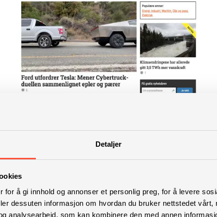
Detaljer
ookies
 for å gi innhold og annonser et personlig preg, for å levere sos
deler dessuten informasjon om hvordan du bruker nettstedet vårt,
og analysearbeid, som kan kombinere den med annen informasjon d