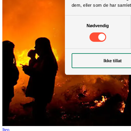
dem, eller som de har samlet
Samtykkevalg
Nødvendig
Ikke tillat
Iteo