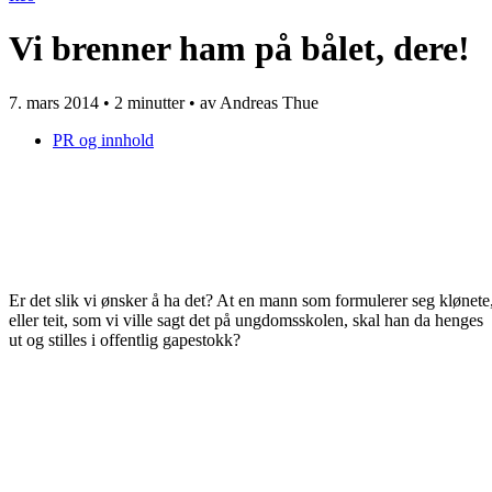
Vi brenner ham på bålet, dere!
7. mars 2014
•
2 minutter
• av Andreas Thue
PR og innhold
Er det slik vi ønsker å ha det? At en mann som formulerer seg klønete
eller teit, som vi ville sagt det på ungdomsskolen, skal han da henges
ut og stilles i offentlig gapestokk?