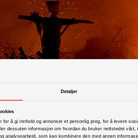
Detaljer
ookies
 for å gi innhold og annonser et personlig preg, for å levere sos
deler dessuten informasjon om hvordan du bruker nettstedet vårt,
og analysearbeid, som kan kombinere den med annen informasjon d