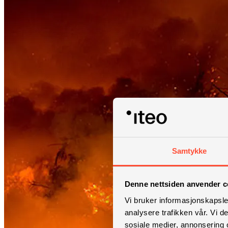
Samtykke
Denne nettsiden anvender c
Vi bruker informasjonskapsler
analysere trafikken vår. Vi 
sosiale medier, annonsering 