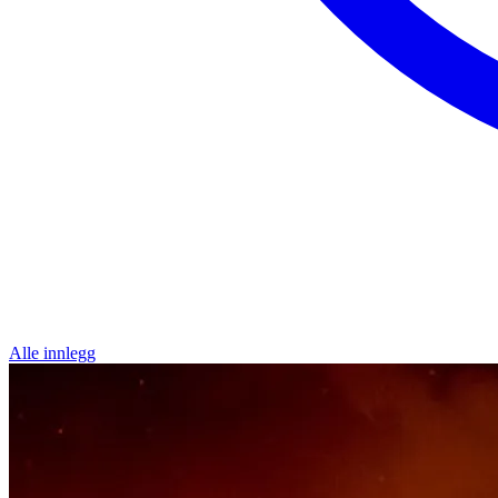
Alle innlegg