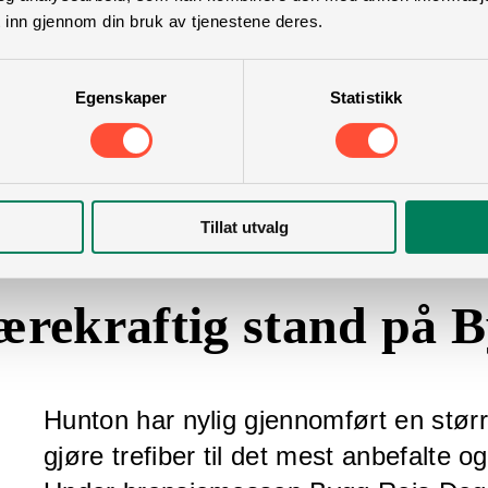
 inn gjennom din bruk av tjenestene deres.
Egenskaper
Statistikk
Tillat utvalg
ærekraftig stand på 
Hunton har nylig gjennomført en stør
gjøre trefiber til det mest anbefalte o