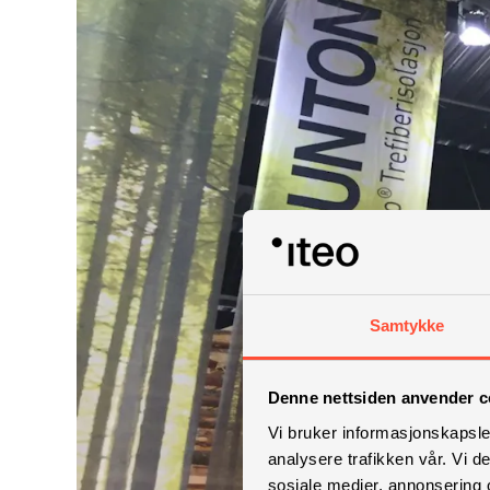
Samtykke
Denne nettsiden anvender c
Vi bruker informasjonskapsler
analysere trafikken vår. Vi 
sosiale medier, annonsering 