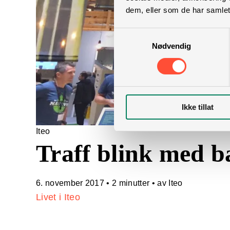
dem, eller som de har samlet
Samtykkevalg
Nødvendig
Ikke tillat
Iteo
Traff blink med b
6. november 2017
•
2 minutter
• av Iteo
Livet i Iteo