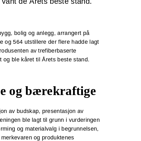
vant de Årets beste stand.
ygg, bolig og anlegg, arrangert på
og 564 utstillere der flere hadde lagt
produsenten av trefiberbaserte
t og ble kåret til Årets beste stand.
ge og bærekraftige
jon av budskap, presentasjon av
eningen ble lagt til grunn i vurderingen
orming og materialvalg i begrunnelsen,
ige merkevaren og produktenes