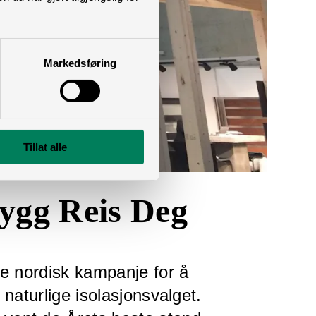
Markedsføring
Tillat alle
Bygg Reis Deg
re nordisk kampanje for å
g naturlige isolasjonsvalget.