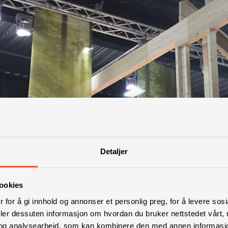
Detaljer
ookies
 for å gi innhold og annonser et personlig preg, for å levere sos
deler dessuten informasjon om hvordan du bruker nettstedet vårt,
og analysearbeid, som kan kombinere den med annen informasjon d