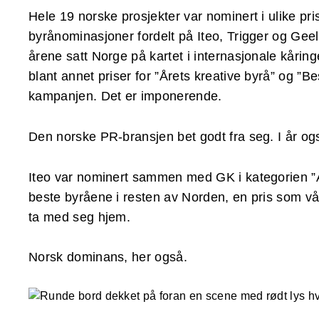
Hele 19 norske prosjekter var nominert i ulike priska
byrånominasjoner fordelt på Iteo, Trigger og Gee
årene satt Norge på kartet i internasjonale kåringe
blant annet priser for ”Årets kreative byrå” og ”
kampanjen. Det er imponerende.
Den norske PR-bransjen bet godt fra seg. I år og
Iteo var nominert sammen med GK i kategorien 
beste byråene i resten av Norden, en pris som vår
ta med seg hjem.
Norsk dominans, her også.