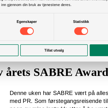
 inn gjennom din bruk av tjenestene deres.
Egenskaper
Statistikk
Tillat utvalg
av årets SABRE Awar
Denne uken har SABRE vært på alles 
med PR. Som førstegangsreisende til 