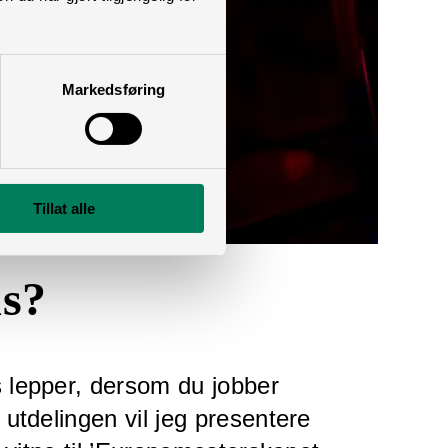
Markedsføring
Tillat alle
ds?
lepper, dersom du jobber
utdelingen vil jeg presentere