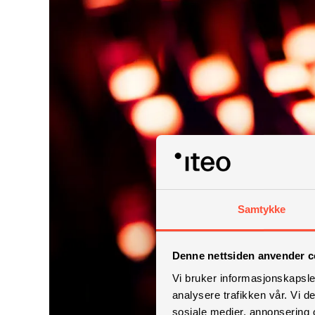
Samtykke
Denne nettsiden anvender c
Vi bruker informasjonskapsler
analysere trafikken vår. Vi 
sosiale medier, annonsering 