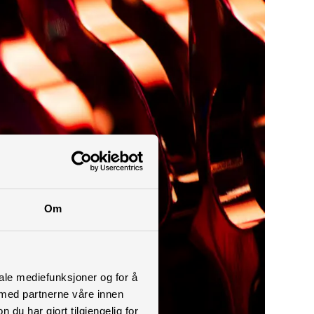
Om
iale mediefunksjoner og for å
 med partnerne våre innen
u har gjort tilgjengelig for