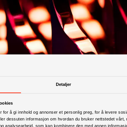
Detaljer
ookies
 for å gi innhold og annonser et personlig preg, for å levere sos
deler dessuten informasjon om hvordan du bruker nettstedet vårt,
og analysearbeid, som kan kombinere den med annen informasjon d