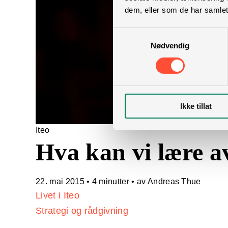
dem, eller som de har samlet
Samtykkevalg
Nødvendig
Ikke tillat
Iteo
Hva kan vi lære 
22. mai 2015
•
4 minutter
• av Andreas Thue
Livet i Iteo
Strategi og rådgivning