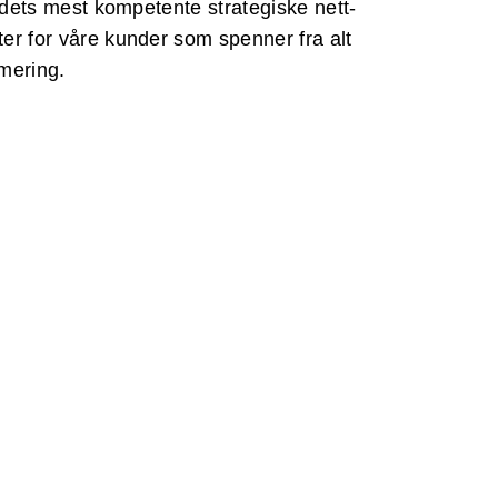
andets mest kompetente strategiske nett-
er for våre kunder som spenner fra alt
mmering.