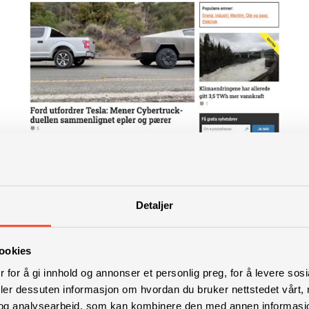
Detaljer
ookies
 for å gi innhold og annonser et personlig preg, for å levere sos
deler dessuten informasjon om hvordan du bruker nettstedet vårt,
og analysearbeid, som kan kombinere den med annen informasjon d