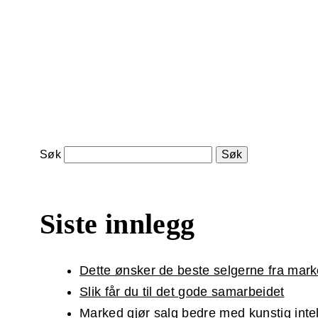
Søk
Siste innlegg
Dette ønsker de beste selgerne fra mar
Slik får du til det gode samarbeidet
Marked gjør salg bedre med kunstig inte