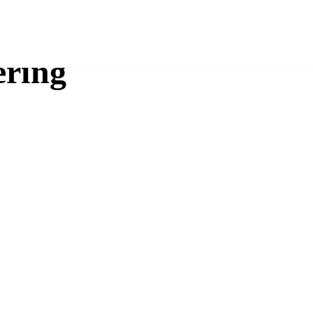
Iteo
ring