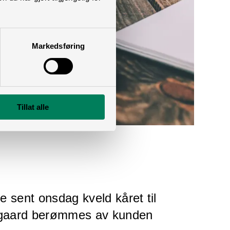
Markedsføring
Tillat alle
le sent onsdag kveld kåret til
Nygaard berømmes av kunden