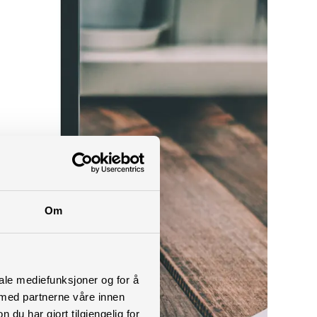
Om
iale mediefunksjoner og for å
 med partnerne våre innen
u har gjort tilgjengelig for