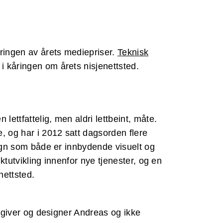
åringen av årets mediepriser.
Teknisk
i kåringen om årets nisjenettsted.
ettfattelig, men aldri lettbeint, måte.
, og har i 2012 satt dagsorden flere
sign som både er innbydende visuelt og
ktutvikling innenfor nye tjenester, og en
enettsted.
ådgiver og designer Andreas og ikke