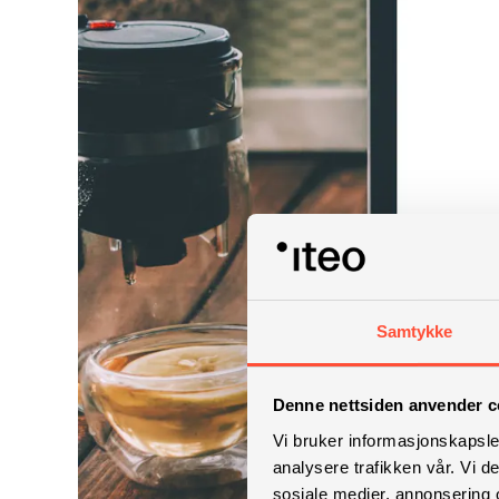
Samtykke
Denne nettsiden anvender c
Vi bruker informasjonskapsler
analysere trafikken vår. Vi 
sosiale medier, annonsering 