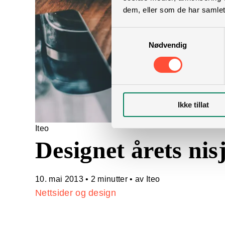
dem, eller som de har samlet
Samtykkevalg
Nødvendig
Ikke tillat
Iteo
Designet årets nis
10. mai 2013
•
2 minutter
• av Iteo
Nettsider og design