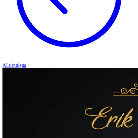
Alle innlegg