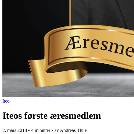
Iteo
Iteos første æresmedlem
2. mars 2018
•
4 minutter
• av Andreas Thue