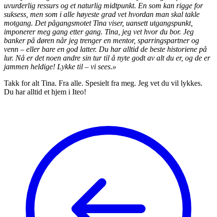
uvurderlig ressurs og et naturlig midtpunkt. En som kan rigge for
suksess, men som i alle høyeste grad vet hvordan man skal takle
motgang. Det pågangsmotet Tina viser, uansett utgangspunkt,
imponerer meg gang etter gang. Tina, jeg vet hvor du bor. Jeg
banker på døren når jeg trenger en mentor, sparringspartner og
venn – eller bare en god latter. Du har alltid de beste historiene på
lur. Nå er det noen andre sin tur til å nyte godt av alt du er, og de er
jammen heldige! Lykke til – vi sees.»
Takk for alt Tina. Fra alle. Spesielt fra meg. Jeg vet du vil lykkes.
Du har alltid et hjem i Iteo!